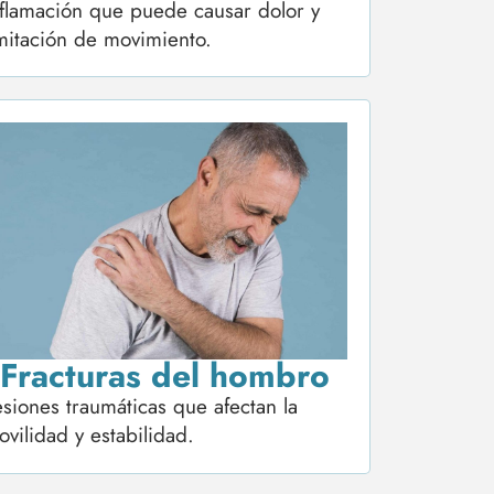
nflamación que puede causar dolor y
imitación de movimiento.
Fracturas del hombro
siones traumáticas que afectan la
vilidad y estabilidad.