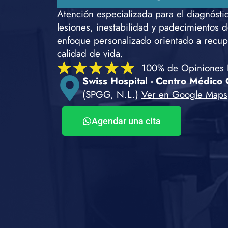
Atención especializada para el diagnósti
lesiones, inestabilidad y padecimientos 
enfoque personalizado orientado a recup
calidad de vida.
100% de Opiniones P
Swiss Hospital - Centro Médico
(SPGG, N.L.)
Ver en Google Maps
Agendar una cita