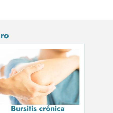
ro
Bursitis crónica