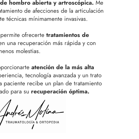
 de hombro abierta y artroscópica.
Me
atamiento de afecciones de la articulación
e técnicas mínimamente invasivas.
 permite ofrecerte
tratamientos de
en una recuperación más rápida y con
menos molestias.
porcionarte
atención de la más alta
riencia, tecnología avanzada y un trato
 paciente recibe un plan de tratamiento
ñado para su
recuperación óptima.