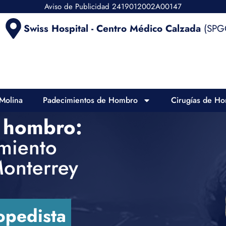
Aviso de Publicidad 2419012002A00147
Swiss Hospital - Centro Médico Calzada
(SPGG
Molina
Padecimientos de Hombro
Cirugías de H
 hombro:
amiento
Monterrey
opedista