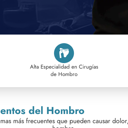
Alta Especialidad en Cirugías
de Hombro
ientos del Hombro
emas más frecuentes que pueden causar dolor, 