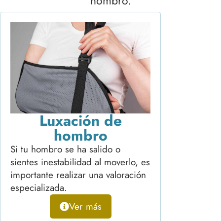
hombro.
Luxación de
hombro
Si tu hombro se ha salido o
sientes inestabilidad al moverlo, es
importante realizar una valoración
especializada.
Ver más