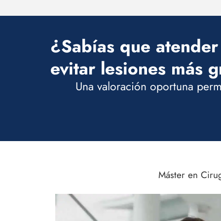
¿Sabías que atender
evitar lesiones más g
Una valoración oportuna permi
Máster en Ciru