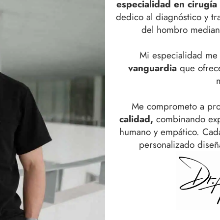
especialidad en cirugía
dedico al diagnóstico y tr
del hombro mediant
Mi especialidad me
vanguardia
que ofrec
Me comprometo a pro
calidad,
combinando expe
humano y empático. Cada
personalizado dise