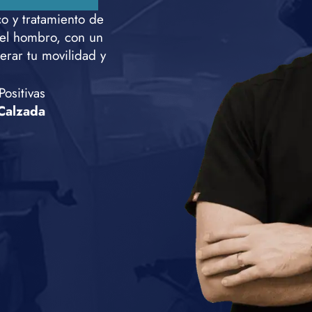
co y tratamiento de
del hombro, con un
erar tu movilidad y
ositivas
 Calzada