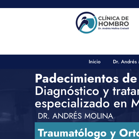
Ir
al
contenido
Inicio
Dr. Andrés 
Padecimientos de
Diagnóstico y trat
especializado en 
DR. ANDRÉS MOLINA
Traumatólogo y Ort