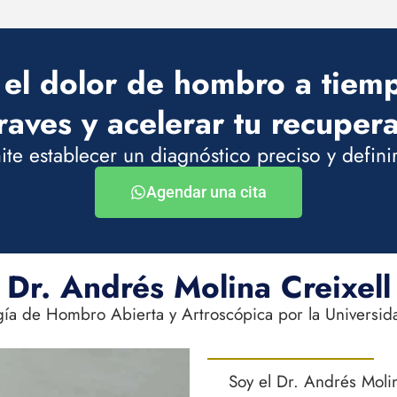
 el dolor de hombro a tiem
raves y acelerar tu recuper
te establecer un diagnóstico preciso y defini
Agendar una cita
Dr. Andrés Molina Creixell
gía de Hombro Abierta y Artroscópica por la Universid
Soy el Dr. Andrés Moli