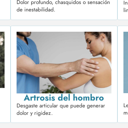
Dolor profundo, chasquidos o sensación
I
de inestabilidad.
l
Artrosis del hombro
Le
Desgaste articular que puede generar
mo
dolor y rigidez.